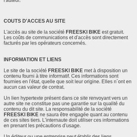
l'auteur.
COUTS D'ACCES AU SITE
L'accès au site de la société
FREESKI BIKE
est gratuit.
Les coûts de communications et d'accès sont directement
facturés par les opérateurs concernés.
INFORMATION ET LIENS
Le site de la société
FREESKI BIKE
met à disposition un
contenu fourni à titre informatif. Ces informations sont
fournies en l'état, quelle que soit leur origine. Elles n´ont en
aucun cas valeur de contrat.
Un lien hypertexte présent dans ce site renvoyant vers un
autre site ne constitue pas une garantie sur la qualité du
contenu du dit site. La responsabilité de la société
FREESKI BIKE
ne saura être engagée quant au contenu
de ces sites tiers. L'internaute doit utiliser ces informations
en prenant les précautions d'usage.
Un éditeur ou une entreprise peut établir des liens