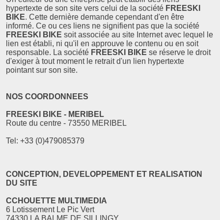
hypertexte de son site vers celui de la société
FREESKI
BIKE
. Cette dernière demande cependant d'en être
informé. Ce ou ces liens ne signifient pas que la société
FREESKI BIKE
soit associée au site Internet avec lequel le
lien est établi, ni qu'il en approuve le contenu ou en soit
responsable. La société
FREESKI BIKE
se réserve le droit
d'exiger à tout moment le retrait d'un lien hypertexte
pointant sur son site.
NOS COORDONNEES
FREESKI BIKE - MERIBEL
Route du centre - 73550 MERIBEL
Tel:
+33 (0)479085379
CONCEPTION, DEVELOPPEMENT ET REALISATION
DU SITE
CCHOUETTE MULTIMEDIA
6 Lotissement Le Pic Vert
74330 LA BALME DE SILLINGY